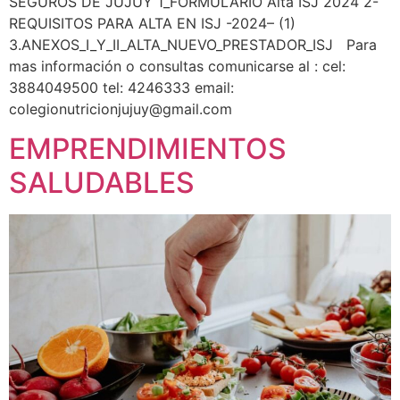
SEGUROS DE JUJUY 1_FORMULARIO Alta ISJ 2024 2-
REQUISITOS PARA ALTA EN ISJ -2024– (1)
3.ANEXOS_I_Y_II_ALTA_NUEVO_PRESTADOR_ISJ Para
mas información o consultas comunicarse al : cel:
3884049500 tel: 4246333 email:
colegionutricionjujuy@gmail.com
EMPRENDIMIENTOS
SALUDABLES